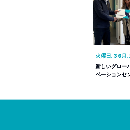
火曜日, 3 6月, 
新しいグロー
ベーションセ